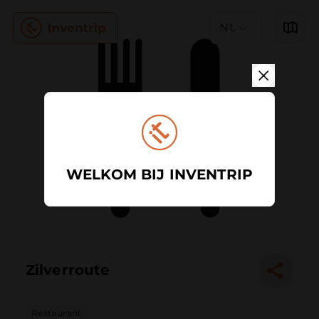
NL
WELKOM BIJ INVENTRIP
Zilverroute
Restaurant