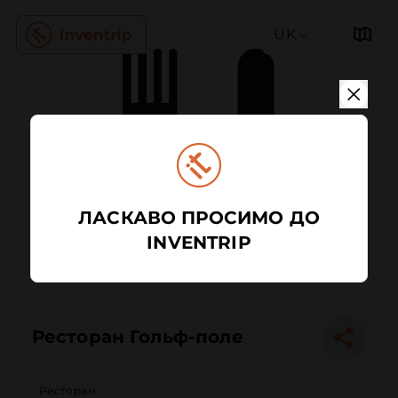
UK
ЛАСКАВО ПРОСИМО ДО
INVENTRIP
Ресторан Гольф-поле
Ресторан