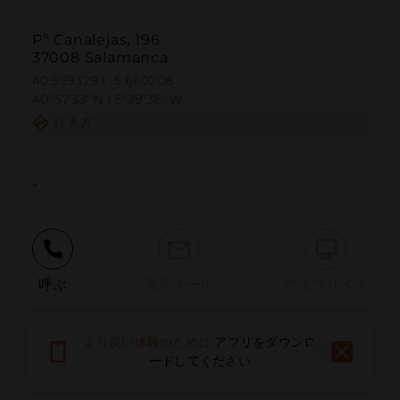
Pº Canalejas, 196
37008 Salamanca
40.959329 | -5.660208
40º57'33''N | 5º39'36''W
行き方
-
呼ぶ
電子メール
ウェブサイト
より良い体験のために
アプリをダウンロ
問題を報告する
ードしてください