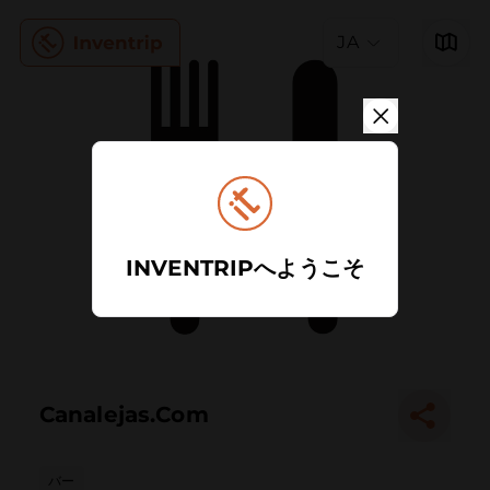
JA
INVENTRIPへようこそ
Canalejas.Com
バー