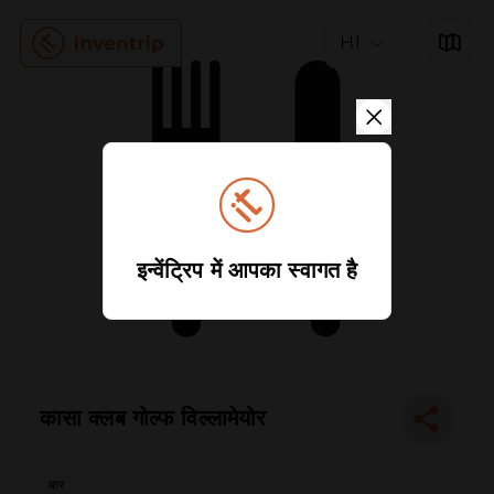
HI
इन्वेंट्रिप में आपका स्वागत है
कासा क्लब गोल्फ विल्लामेयोर
बार