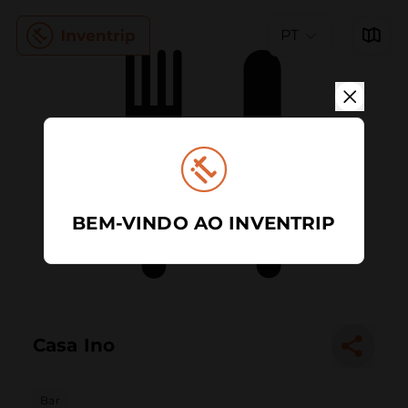
PT
BEM-VINDO AO INVENTRIP
Casa Ino
Bar