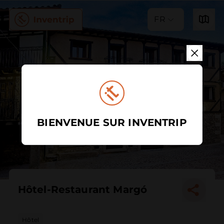
FR
BIENVENUE SUR INVENTRIP
Hôtel-Restaurant Margó
Hôtel