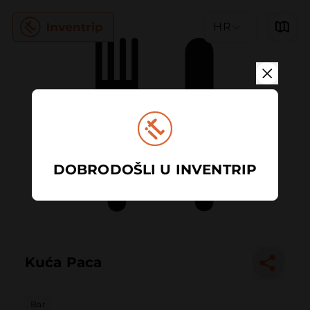
HR
DOBRODOŠLI U INVENTRIP
Kuća Paca
Bar