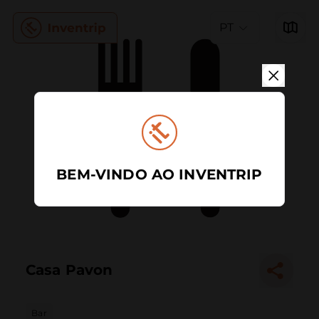
PT
BEM-VINDO AO INVENTRIP
Casa Pavon
Bar