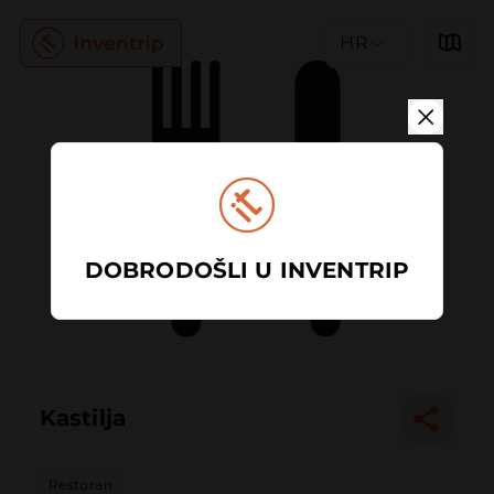
HR
DOBRODOŠLI U INVENTRIP
Kastilja
Restoran