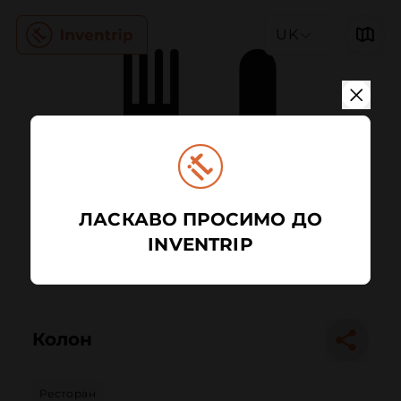
UK
ЛАСКАВО ПРОСИМО ДО
INVENTRIP
Колон
Ресторан