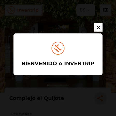
ES
BIENVENIDO A INVENTRIP
Complejo el Quijote
Restaurante