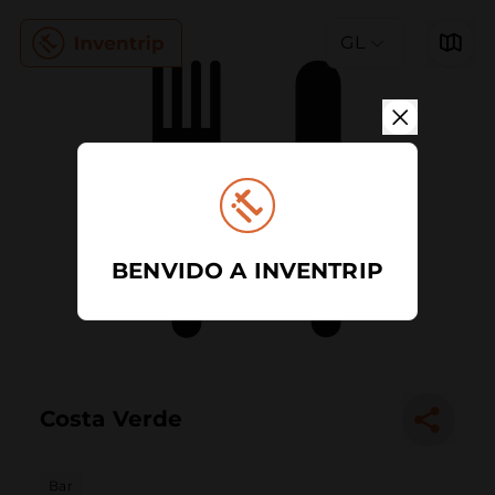
GL
BENVIDO A INVENTRIP
Costa Verde
Bar