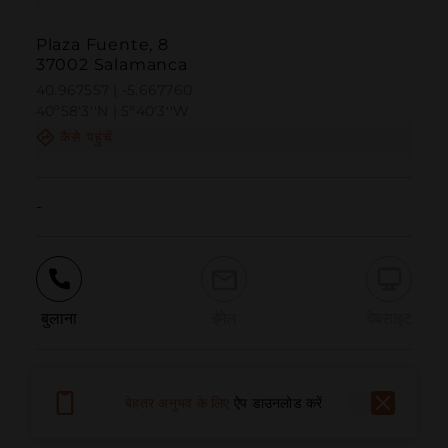
Plaza Fuente, 8
37002 Salamanca
40.967557 | -5.667760
40º58'3''N | 5º40'3''W
कैसे पहुंचें
-
बुलाना
ईमेल
वेबसाइट
समस्या की सूचना दें
बेहतर अनुभव के लिए
ऐप डाउनलोड करें