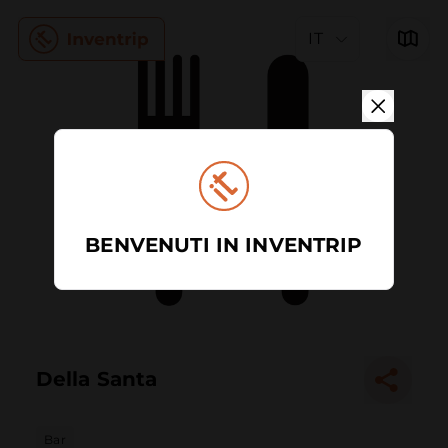
IT
BENVENUTI IN INVENTRIP
Della Santa
Bar