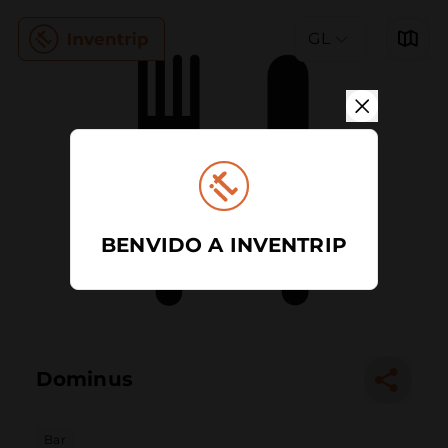
GL
BENVIDO A INVENTRIP
Dominus
Bar