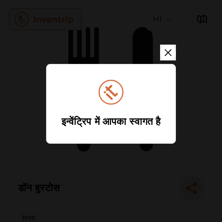
HI
इन्वेंट्रिप में आपका स्वागत है
डॉन बुस्टोस
रेस्तरां