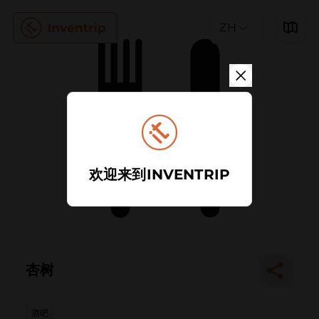
ZH
欢迎来到INVENTRIP
杏树
酒吧