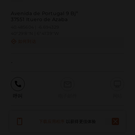
Avenida de Portugal 9 Bjº
37551 Ituero de Azaba
40.485604 | -6.694329
40º29'8''N | 6º41'39''W
如何到达
-
呼叫
电子邮件
网站
报告问题
下载应用程序
以获得更佳体验