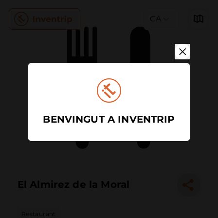
CA
BENVINGUT A INVENTRIP
El Almirez de la Moral
Restaurant