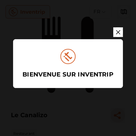
FR
BIENVENUE SUR INVENTRIP
Le Canalizo
Restaurant