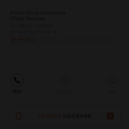
Finca Finca Corbacera
37452 Vecinos
40.778321 | -5.878601
40º46'41''N | 5º52'42''W
如何到达
-
呼叫
电子邮件
网站
报告问题
下载应用程序
以获得更佳体验