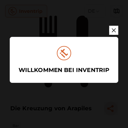
DE
WILLKOMMEN BEI INVENTRIP
Die Kreuzung von Arapiles
Bar