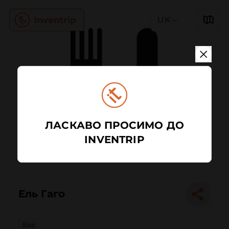
UK
ЛАСКАВО ПРОСИМО ДО
INVENTRIP
Ель Гаго
Бар