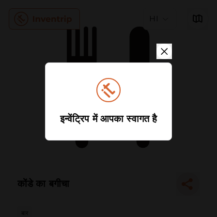
HI
इन्वेंट्रिप में आपका स्वागत है
कोंडे का बगीचा
बार