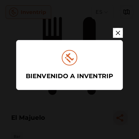
ES
BIENVENIDO A INVENTRIP
El Majuelo
Bar