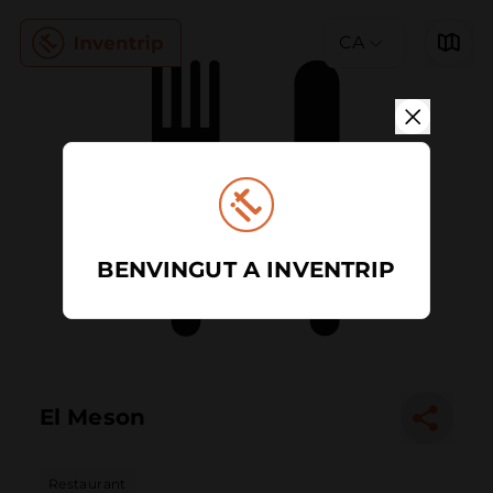
CA
BENVINGUT A INVENTRIP
El Meson
Restaurant