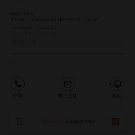
Honda, 5
37300 Peñaranda de Bracamonte
40.902291 | -5.201966
40º54'8''N | 5º12'7''W
如何到达
-
呼叫
电子邮件
网站
报告问题
下载应用程序
以获得更佳体验