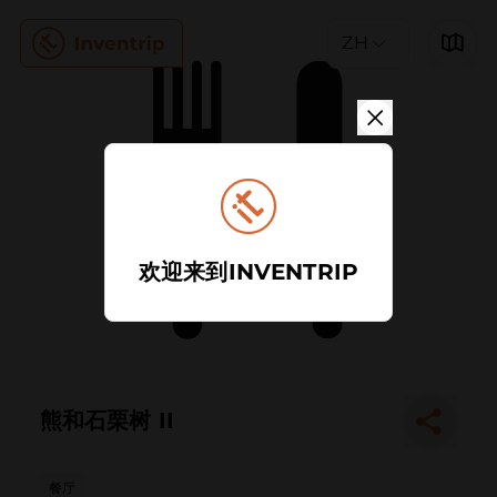
ZH
欢迎来到INVENTRIP
熊和石栗树 II
餐厅