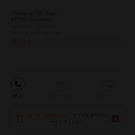
Chinarral, 62, Bajo
37770 Guijuelo
40.554271 | -5.672515
40º33'15''N | 5º40'21''W
行き方
-
呼ぶ
電子メール
ウェブサイト
より良い体験のために
アプリをダウンロ
問題を報告する
ードしてください