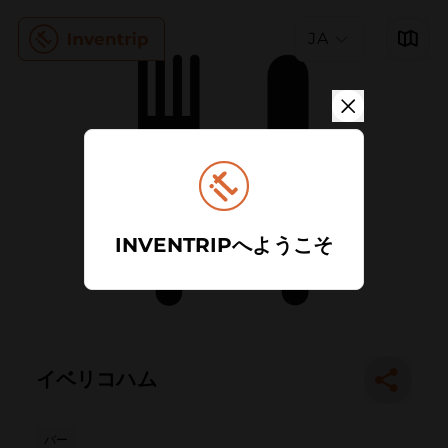
JA
INVENTRIPへようこそ
イベリコハム
バー