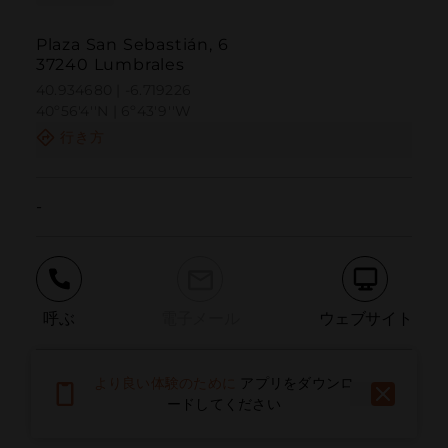
Plaza San Sebastián, 6
37240 Lumbrales
40.934680 | -6.719226
40º56'4''N | 6º43'9''W
行き方
-
呼ぶ
電子メール
ウェブサイト
より良い体験のために
アプリをダウンロ
問題を報告する
ードしてください