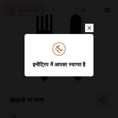
HI
इन्वेंट्रिप में आपका स्वागत है
गुइजुएलो का कोना
बार