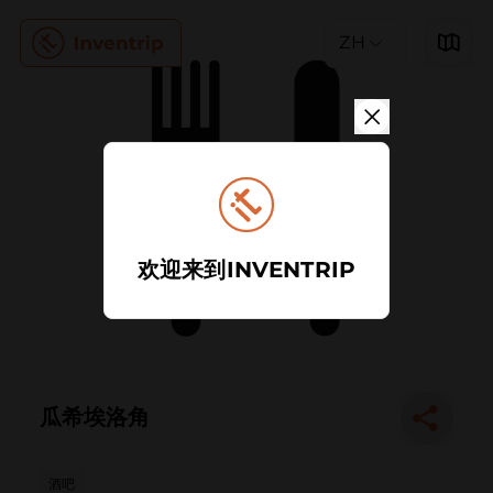
ZH
欢迎来到INVENTRIP
瓜希埃洛角
酒吧