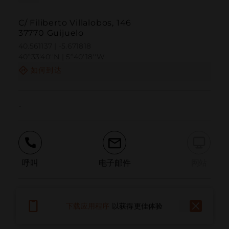
C/ Filiberto Villalobos, 146
37770 Guijuelo
40.561137 | -5.671818
40º33'40''N | 5º40'18''W
如何到达
-
呼叫
电子邮件
网站
报告问题
下载应用程序
以获得更佳体验