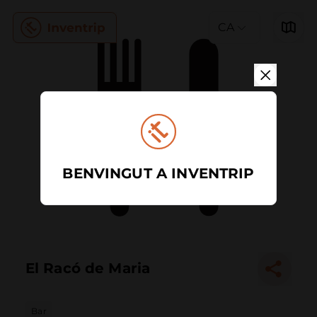
CA
BENVINGUT A INVENTRIP
El Racó de Maria
Bar