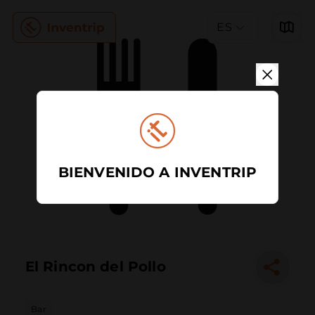
ES
BIENVENIDO A INVENTRIP
El Rincon del Pollo
Bar