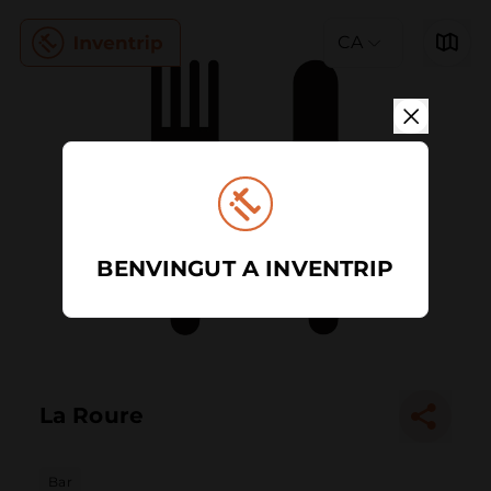
CA
BENVINGUT A INVENTRIP
La Roure
Bar