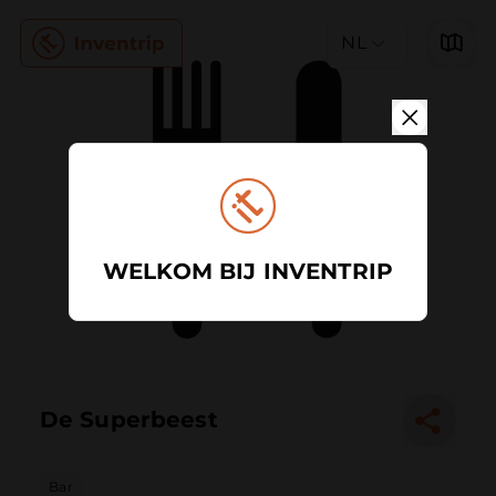
NL
WELKOM BIJ INVENTRIP
De Superbeest
Bar