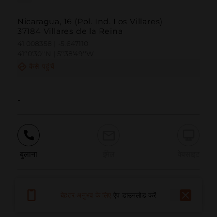
Nicaragua, 16 (Pol. Ind. Los Villares)
37184 Villares de la Reina
41.008358 | -5.647110
41º0'30''N | 5º38'49''W
कैसे पहुंचें
-
बुलाना
ईमेल
वेबसाइट
समस्या की सूचना दें
बेहतर अनुभव के लिए
ऐप डाउनलोड करें