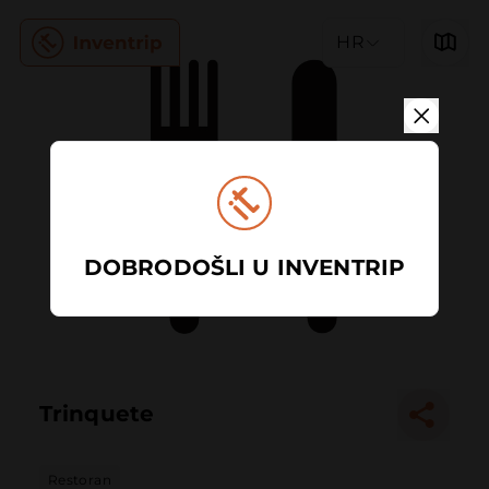
HR
DOBRODOŠLI U INVENTRIP
Trinquete
Restoran