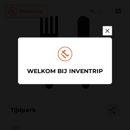
NL
WELKOM BIJ INVENTRIP
Tijdperk
Bar