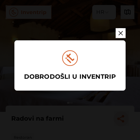
HR
DOBRODOŠLI U INVENTRIP
Radovi na farmi
Restoran