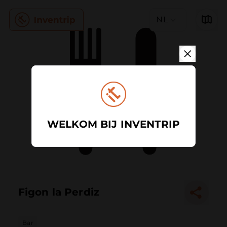
NL
WELKOM BIJ INVENTRIP
Figon la Perdiz
Bar