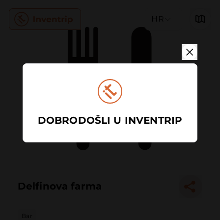
HR
DOBRODOŠLI U INVENTRIP
Delfinova farma
Bar