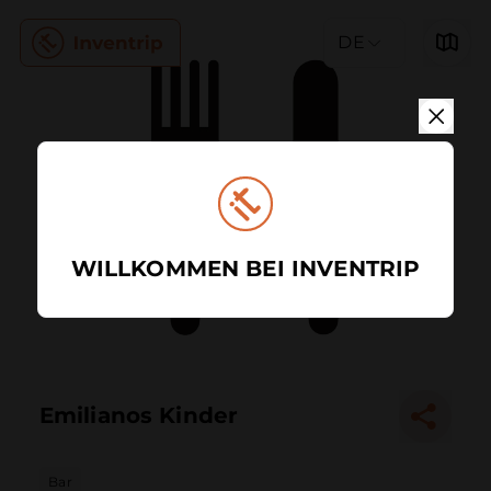
DE
WILLKOMMEN BEI INVENTRIP
Emilianos Kinder
Bar