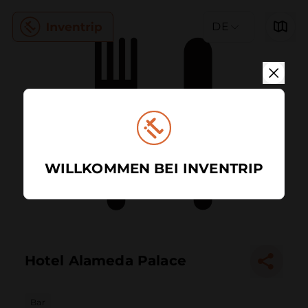
DE
WILLKOMMEN BEI INVENTRIP
Hotel Alameda Palace
Bar