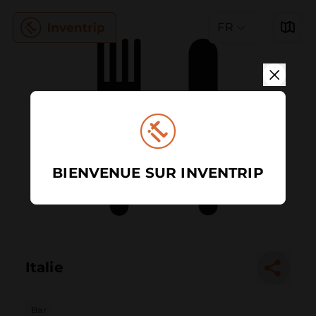
FR
BIENVENUE SUR INVENTRIP
Italie
Bar