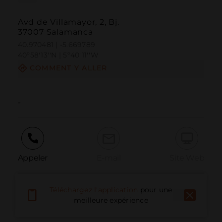
Avd de Villamayor, 2, Bj.
37007 Salamanca
40.970481 | -5.669789
40º58'13''N | 5º40'11''W
COMMENT Y ALLER
-
Appeler
E-mail
Site Web
Téléchargez l'application
pour une
Signaler un problème
meilleure expérience