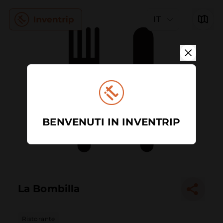
IT
BENVENUTI IN INVENTRIP
La Bombilla
Ristorante