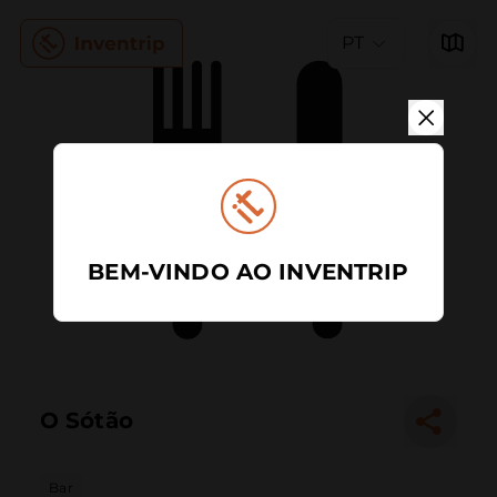
PT
BEM-VINDO AO INVENTRIP
O Sótão
Bar