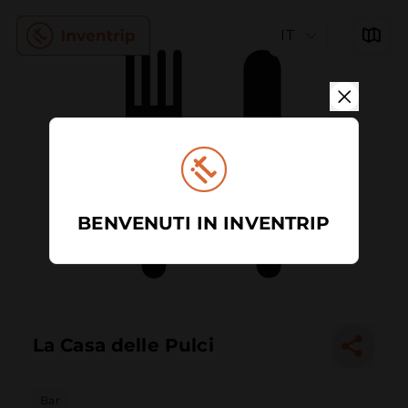
IT
BENVENUTI IN INVENTRIP
La Casa delle Pulci
Bar