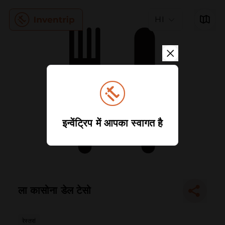
HI
इन्वेंट्रिप में आपका स्वागत है
ला कासोना डेल टेसो
रेस्तरां