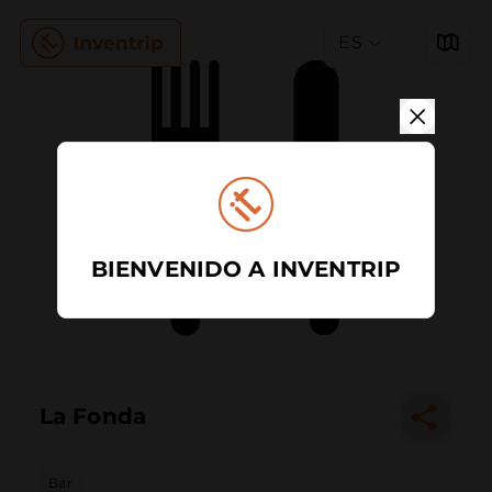
ES
BIENVENIDO A INVENTRIP
La Fonda
Bar