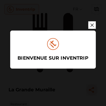
FR
BIENVENUE SUR INVENTRIP
La Grande Muraille
Restaurant