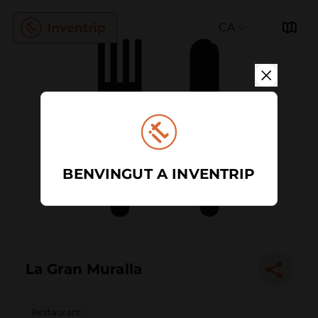
CA
BENVINGUT A INVENTRIP
La Gran Muralla
Restaurant